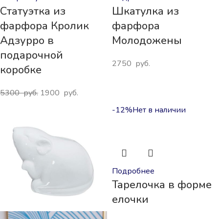
Статуэтка из
Шкатулка из
фарфора Кролик
фарфора
Адзурро в
Молодожены
подарочной
2750
руб.
коробке
5300
руб.
1900
руб.
-12%
Нет в наличии
Подробнее
Тарелочка в форме
елочки