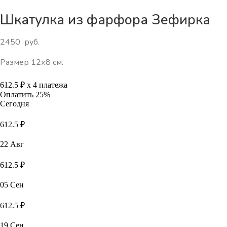
Шкатулка из фарфора Зефирка
2450
руб.
Размер 12х8 см.
612.5 ₽
х 4 платежа
Оплатить 25%
Сегодня
612.5 ₽
22 Авг
612.5 ₽
05 Сен
612.5 ₽
19 Сен