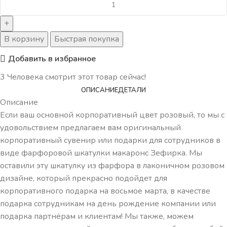
В корзину
Быстрая покупка
Добавить в избранное
3
Человека смотрит этот товар сейчас!
ОПИСАНИЕ
ДЕТАЛИ
Описание
Если ваш основной корпоративный цвет розовый, то мы с
удовольствием предлагаем вам оригинальный
корпоративный сувенир или подарки для сотрудников в
виде фарфоровой шкатулки макаронс Зефирка. Мы
оставили эту шкатулку из фарфора в лаконичном розовом
дизайне, который прекрасно подойдет для
корпоративного подарка на восьмое марта, в качестве
подарка сотрудникам на день рождение компании или
подарка партнёрам и клиентам! Мы также, можем